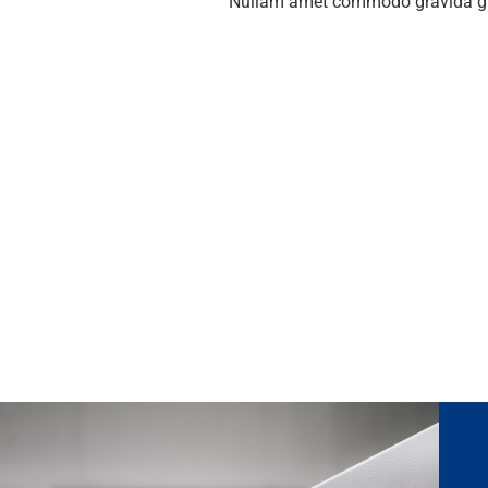
Nullam amet commodo gravida gr