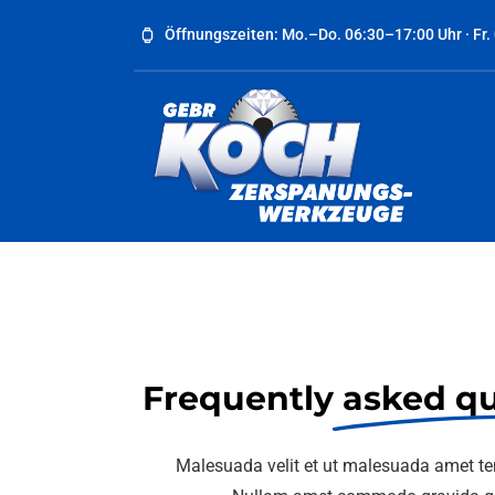
Skip
Öffnungszeiten: Mo.–Do. 06:30–17:00 Uhr · Fr.
to
content
Frequently
asked qu
Malesuada velit et ut malesuada amet tem