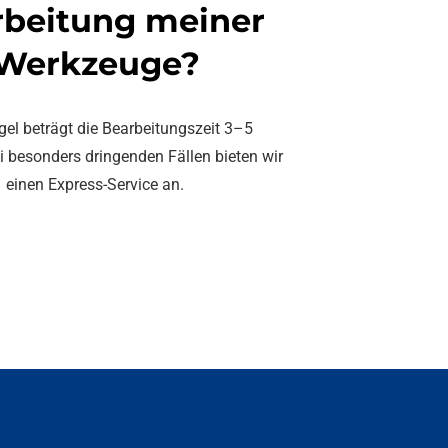
rbeitung meiner
Werkzeuge?
egel beträgt die Bearbeitungszeit 3–5
i besonders dringenden Fällen bieten wir
einen Express-Service an.