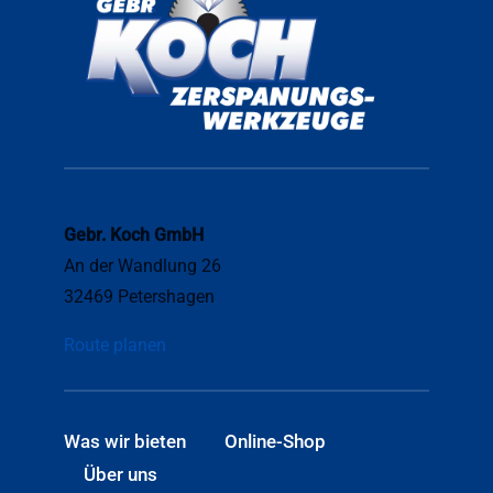
Gebr. Koch GmbH
An der Wandlung 26
32469 Petershagen
Route planen
Was wir bieten
Online-Shop
Über uns