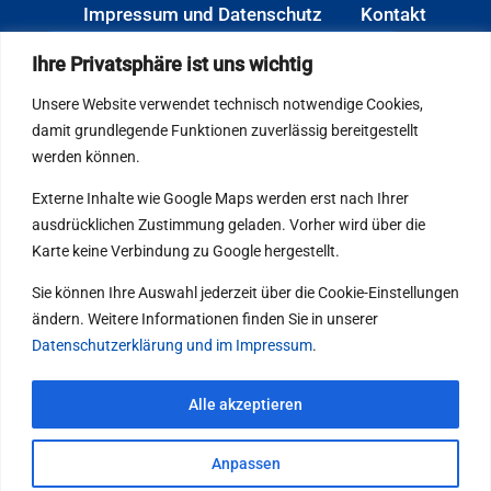
Impressum und Datenschutz
Kontakt
Öffnungszeiten: Mo.–Do. 06:30–
Ihre Privatsphäre ist uns wichtig
17:00 Uhr · Fr. 06:30–15:00 Uhr
Unsere Website verwendet technisch notwendige Cookies,
damit grundlegende Funktionen zuverlässig bereitgestellt
werden können.
Externe Inhalte wie Google Maps werden erst nach Ihrer
ausdrücklichen Zustimmung geladen. Vorher wird über die
Karte keine Verbindung zu Google hergestellt.
Sie können Ihre Auswahl jederzeit über die Cookie-Einstellungen
ändern. Weitere Informationen finden Sie in unserer
Datenschutzerklärung und im Impressum
.
Alle akzeptieren
Anpassen