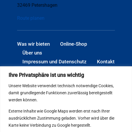
32469 Petershagen
Route planen
Was wir bieten
Online-Shop
Über uns
Impressum und Datenschutz
Kontakt
Öffnungszeiten: Mo.–Do. 06:30–
Ihre Privatsphäre ist uns wichtig
17:00 Uhr · Fr. 06:30–15:00 Uhr
Unsere Website verwendet technisch notwendige Cookies,
damit grundlegende Funktionen zuverlässig bereitgestellt
werden können.
Externe Inhalte wie Google Maps werden erst nach Ihrer
ausdrücklichen Zustimmung geladen. Vorher wird über die
Karte keine Verbindung zu Google hergestellt.