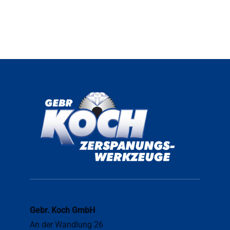
Gebr. Koch GmbH
An der Wandlung 26