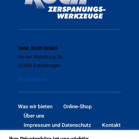
Gebr. Koch GmbH
An der Wandlung 26
32469 Petershagen
Route planen
Was wir bieten
Online-Shop
Über uns
Impressum und Datenschutz
Kontakt
Öffnungszeiten: Mo.–Do. 06:30–