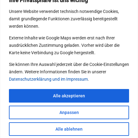
Ihre Privatsphäre ist uns wichtig
17:00 Uhr · Fr. 06:30–15:00 Uhr
Unsere Website verwendet technisch notwendige Cookies,
damit grundlegende Funktionen zuverlässig bereitgestellt
werden können.
Externe Inhalte wie Google Maps werden erst nach Ihrer
ausdrücklichen Zustimmung geladen. Vorher wird über die
Karte keine Verbindung zu Google hergestellt.
Sie können Ihre Auswahl jederzeit über die Cookie-Einstellungen
ändern. Weitere Informationen finden Sie in unserer
Datenschutzerklärung und im Impressum
.
Alle akzeptieren
Anpassen
© 2026 Gebr. Koch GmbH
Alle ablehnen