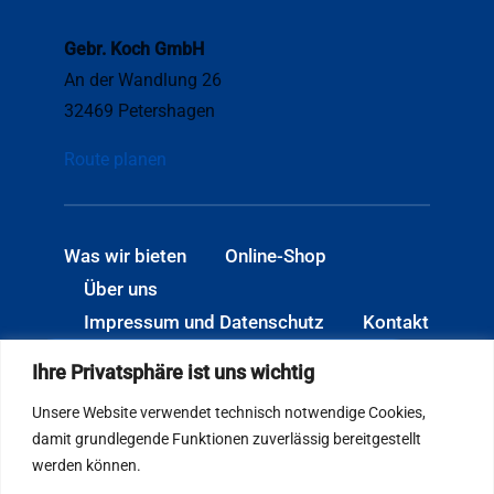
Gebr. Koch GmbH
An der Wandlung 26
32469 Petershagen
Route planen
Was wir bieten
Online-Shop
Über uns
Impressum und Datenschutz
Kontakt
Öffnungszeiten: Mo.–Do. 06:30–
Ihre Privatsphäre ist uns wichtig
17:00 Uhr · Fr. 06:30–15:00 Uhr
Unsere Website verwendet technisch notwendige Cookies,
damit grundlegende Funktionen zuverlässig bereitgestellt
werden können.